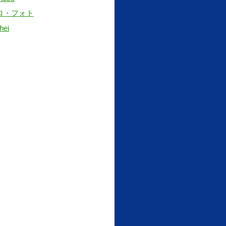
ロ・フォト
hei