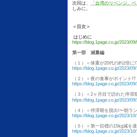
次回は、
「台湾のリベンジ、ベ
しみに。
＜目次＞
はじめに
https://blog.1page.co.jp/2023/09
第一部 減量編
（１）＜体重が20代の約2倍に
https://blog.1page.co.jp/2023/0
（２）＜夜の食事がポイント!? 
https://blog.1page.co.jp/2023/0
（３）＜2ヶ月目で訪れた停滞
https://blog.1page.co.jp/2023/09/
（４）＜停滞期を脱出!〜朝ラ
https://blog.1page.co.jp/2023/10
（５）＜第一目標の15kg減を達
https://blog.1page.co.jp/2023/1