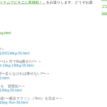
トナムでビキニに再挑戦！」
をお送りします。どうぞお楽
プ
Sot
/kg.html
!?＞
9/1202130kg-55.html
〜1ヶ月で5kg痩せた!〜 ＞
9/2-15kg-130kg-55.html
期〜走らなければ痩せない?〜＞
2.html
ンを 習慣化〜＞
/130kg-55.html
成! 〜横浜マラソン（7km）を完走〜＞
0/15kg-7km-55.html