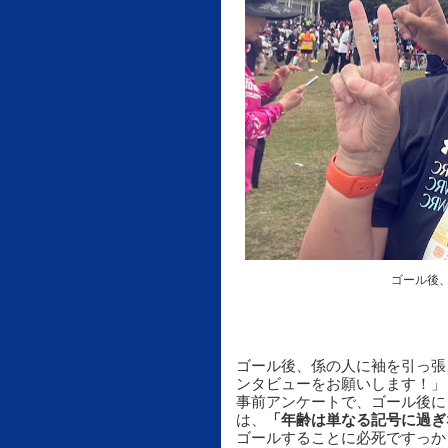
ゴール後
ゴール後、係の人に袖を引っ張
ンタビューをお願いします！」
事前アンケートで、ゴール後に
は、
「年齢は単なる記号に過ぎ
ゴールすることに必死ですっか