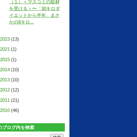
（１）＜マスコミの取材
を受ける＞〜「30キロダ
イエットから半年、まさ
かの8キロ...
2023
(13)
2021
(1)
2015
(1)
2014
(10)
2013
(10)
2012
(12)
2011
(21)
2010
(46)
のブログ内を検索