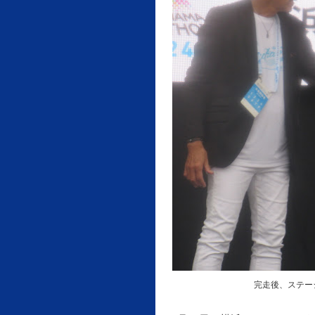
完走後、ステー