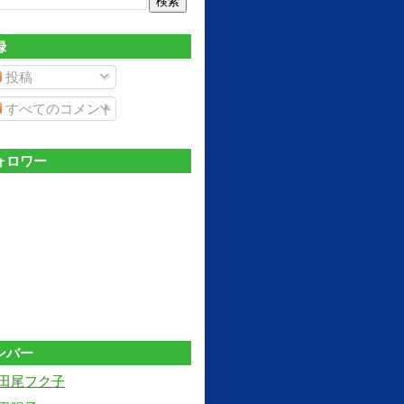
録
投稿
すべてのコメント
ォロワー
ンバー
田尾フク子