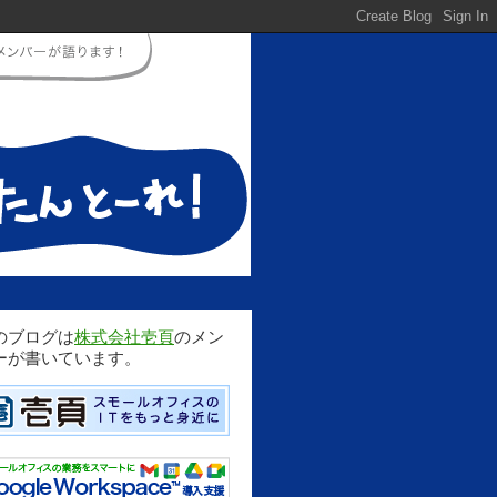
のブログは
株式会社壱頁
のメン
ーが書いています。