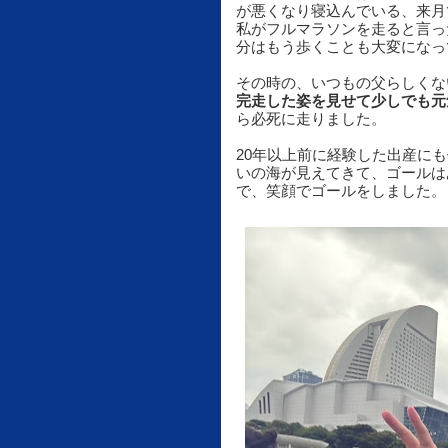
が悪くなり寝込んでいる、来月
私がフルマラソンを走ると言っ
分はもう歩くことも大変になっ
その時の、いつもの父らしくな
完走した姿を見せて少しでも元
ら必死に走りました。
20年以上前に経験した出産に
いの海が見えてきて、ゴールは
で、笑顔でゴールをしました。