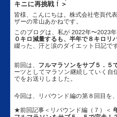
キニに再挑戦！＞
皆様、こんにちは。株式会社壱頁代表
ザーの常山あかねです。
このブログは、私が 2022年
〜2023
０キロ減量するも、半年で８キロリ
綴った、汗と涙のダイエット日記で
前回は、
フルマラソンをサブ５．５
ーツとしてマラソン継続していく自
でをお送りしました。
今回は、リバウンド編の第８回目を
★前回記事＜
リバウンド編（７）＜