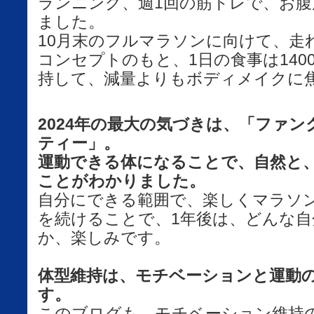
ランニング、週1回の筋トレで、お
ました。
10月末のフルマラソンに向けて、走
コンセプトのもと、1日の食事は140
持して、減量よりもボディメイクに
2024年の最大の気づきは、「ファ
ティー」。
運動できる体になることで、自然と
ことがわかりました。
自分にできる範囲で、楽しくマラソ
を続けることで、1年後は、どんな
か、楽しみです。
体型維持は、モチベーションと運動
す。
このブログも、モチベーション維持