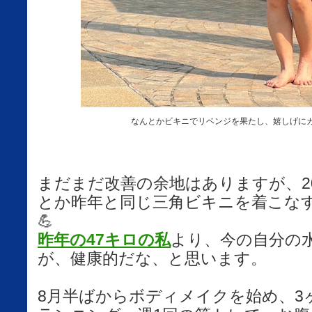
なんとかビキニでリベンジを果たし、嬉しげに
まだまだ改善の余地はありますが、2
とか昨年と同じ三角ビキニを着こな
💪
昨年の47キロの私
より、今の自分の
が、健康的だな、と思います。
8月半ばからボディメイクを始め、3