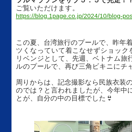
フルマラソンをサブ５．５で完走！
ご覧いただけます。
https://blog.1page.co.jp/2024/10/blog-po
この夏、台湾旅行のプールで、昨年
ツくなっていて着こなせずショック
リベンジとして、先週、ベトナム旅
ルのプールで、再び三角ビキニにチ
周りからは、記念撮影なら民族衣装
のでは？と言われましたが、今年中
とが、自分の中の目標でした👙