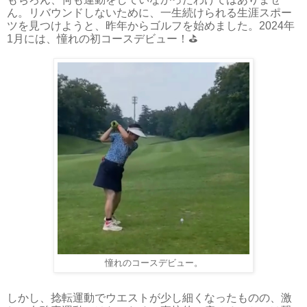
ん。リバウンドしないために、一生続けられる生涯スポー
ツを見つけようと、昨年からゴルフを始めました。2024年
1月には、憧れの初コースデビュー！⛳️
憧れのコースデビュー。
しかし、捻転運動でウエストが少し細くなったものの、激