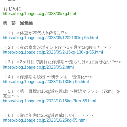
はじめに
https://blog.1page.co.jp/2023/09/kg.html
第一部 減量編
（１）＜体重が20代の約2倍に!?＞
https://blog.1page.co.jp/2023/09/1202130kg-55.html
（２）＜夜の食事がポイント!? 〜1ヶ月で5kg痩せた!〜 ＞
https://blog.1page.co.jp/2023/09/2-15kg-130kg-55.html
（３）＜2ヶ月目で訪れた停滞期〜走らなければ痩せない?〜＞
https://blog.1page.co.jp/2023/09/2.html
（４）＜停滞期を脱出!〜朝ランを 習慣化〜＞
https://blog.1page.co.jp/2023/10/130kg-55.html
（５）＜第一目標の15kg減を達成! 〜横浜マラソン（7km）を
完走〜＞
https://blog.1page.co.jp/2023/10/15kg-7km-55.html
（６）＜遂に年内に25kg減達成!しかし・・・＞
https://blog.1page.co.jp/2023/10/25kg-55.html