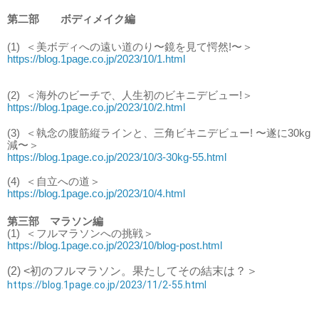
第二部 ボディメイク編
(1)
＜美ボディへの遠い道のり〜鏡を見て愕然!〜＞
https://blog.1page.co.jp/2023/10/1.html
(2)
＜海外のビーチで、人生初のビキニデビュー!＞
https://blog.1page.co.jp/2023/10/2.html
(3)
＜執念の腹筋縦ラインと、三角ビキニデビュー! 〜遂に30kg
減〜＞
https://blog.1page.co.jp/2023/10/3-30kg-55.html
(4)
＜自立への道＞
https://blog.1page.co.jp/2023/10/4.html
第三部 マラソン編
(1)
＜フルマラソンへの挑戦＞
https://blog.1page.co.jp/2023/10/blog-post.html
(2) <初のフルマラソン。果たしてその結末は？＞
https://blog.1page.co.jp/2023/11/2-55.html