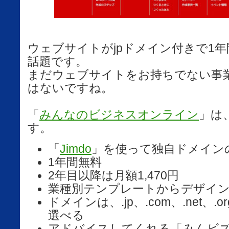
ウェブサイトがjpドメイン付きで1
話題です。
まだウェブサイトをお持ちでない事
はないですね。
「
みんなのビジネスオンライン
」は
す。
「
Jimdo
」を使って独自ドメイン
1年間無料
2年目以降は月額1,470円
業種別テンプレートからデザイ
ドメインは、.jp、.com、.net、.org
選べる
アドバイスしてくれる「みんビ