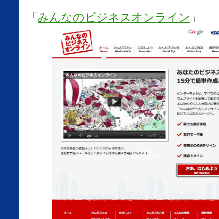
「
みんなのビジネスオンライン
」