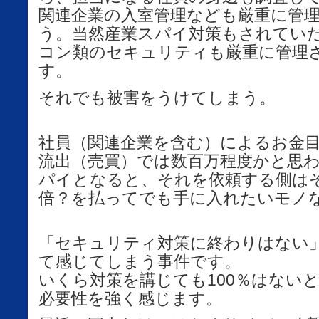
関連企業の入室管理なども厳重に管
う。当然産業スパイ対策もされてい
コン類のセキュリティも厳重に管理
す。
それでも被害をうけてしまう。
社員（関連企業を含む）によるお金
流出（売買）では数百万程度かと思
パイとなると、それを依頼する側は
倍？を払ってでも手に入れたいモノ
「セキュリティ対策に終わりはない
て感じてしまう事件です。
いくら対策を講じても100％はない
必要性を強く感じます。