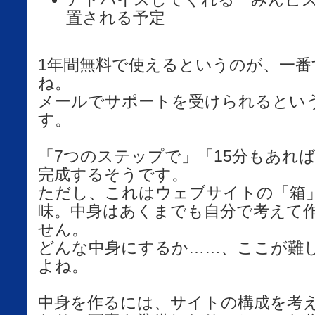
置される予定
1年間無料で使えるというのが、一
ね。
メールでサポートを受けられるとい
す。
「7つのステップで」「15分もあれ
完成するそうです。
ただし、これはウェブサイトの「箱
味。中身はあくまでも自分で考えて
せん。
どんな中身にするか……、ここが難
よね。
中身を作るには、サイトの構成を考