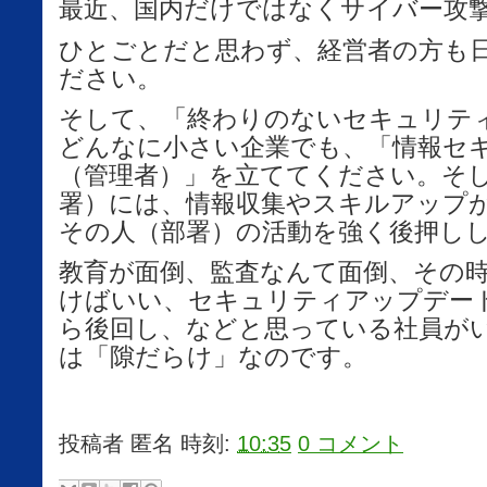
最近、国内だけではなくサイバー攻
ひとごとだと思わず、経営者の方も
ださい。
そして、「終わりのないセキュリテ
どんなに小さい企業でも、「情報セ
（管理者）」を立ててください。そ
署）には、情報収集やスキルアップ
その人（部署）の活動を強く後押し
教育が面倒、監査なんて面倒、その
けばいい、セキュリティアップデー
ら後回し、などと思っている社員が
は「隙だらけ」なのです。
投稿者
匿名
時刻:
10:35
0 コメント