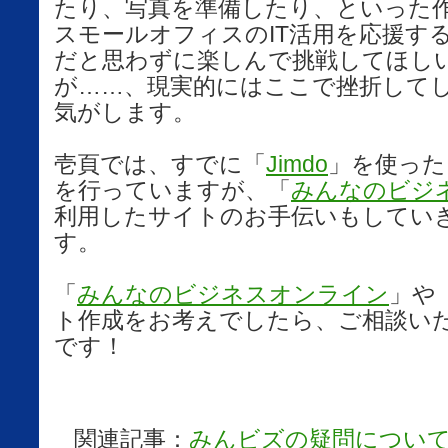
たり、写真を準備したり、といった
スモールオフィスのIT活用を応援す
だと思わずに楽しんで挑戦してほし
が……、現実的にはここで挫折して
気がします。
壱頁では、すでに「
Jimdo
」を使った
を行っていますが、「
みんなのビジ
利用したサイトのお手伝いもしてい
す。
「
みんなのビジネスオンライン
」や
ト作成をお考えでしたら、ご相談い
です！
関連記事：
みんビズの疑問につい