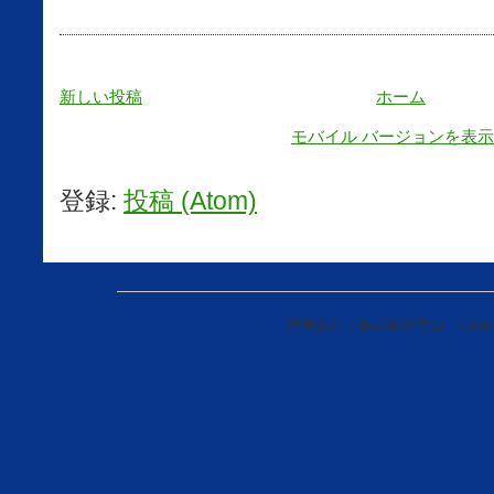
新しい投稿
ホーム
モバイル バージョンを表示
登録:
投稿 (Atom)
運営会社：株式会社壱頁 Copyright(c)20