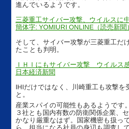
進んでいるようです。
三菱重工サイバー攻撃、ウイルスに
簡体字: YOMIURI ONLINE（読売新聞
そして、サイバー攻撃が三菱重工だ
たことも判明。
ＩＨＩにもサイバー攻撃 ウイルス
日本経済新聞
IHIだけではなく、川崎重工も攻撃
と。
産業スパイの可能性もあるようです
３社とも国内有数の防衛関係企業、
かなり厳重なはず。国家機密も扱っ
ら、担当になる社員の身辺も調査し