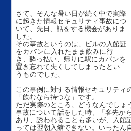
さて、そんな暑い日が続く中で実際
に起きた情報セキュリティ事故につ
いて、先日、話をする機会がありま
した。
その事故というのは、ビルの入館証
をカバンに入れたまま飲みに行
き、酔っ払い、帰りに駅にカバンを
置き忘れて失くしてしまったとい
うものでした。
この事例に対する情報セキュリティ
「飲むなら持つな」です。
ただ実際のところ、どうなんでしょ
事故について話をした時、「客先か
あり、誘われることも多いが、入館
っては翌朝入館できない。いったん