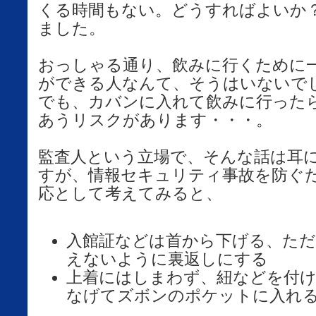
くる時間もない。どうすればよいか
ました。
おっしゃる通り、飲みに行くために
ができる人なんて、そうはいないで
でも、カバンに入れて飲みに行った
あうリスクがあります・・・。
監査人という立場で、そんな話は耳
すが、情報セキュリティ事故を防ぐ
応として考えてみると、
入館証などは首から下げる、ただ
えないように裏返しにする
上着にはしまわず、紐などを付
なげてズボンのポケットに入れ