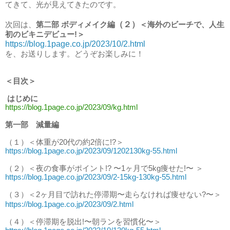
てきて、光が見えてきたのです。
（２）
次回は、
第二部 ボディメイク編
＜
海外のビーチで、人生
初のビキニデビュー!
＞
https://blog.1page.co.jp/2023/10/2.html
を、お送りします。どうぞお楽しみに！
＜目次＞
はじめに
https://blog.1page.co.jp/2023/09/kg.html
第一部 減量編
（１）＜体重が20代の約2倍に!?＞
https://blog.1page.co.jp/2023/09/1202130kg-55.html
（２）＜夜の食事がポイント!? 〜1ヶ月で5kg痩せた!〜 ＞
https://blog.1page.co.jp/2023/09/2-15kg-130kg-55.html
（３）＜2ヶ月目で訪れた停滞期〜走らなければ痩せない?〜＞
https://blog.1page.co.jp/2023/09/2.html
（４）＜停滞期を脱出!〜朝ランを習慣化〜＞