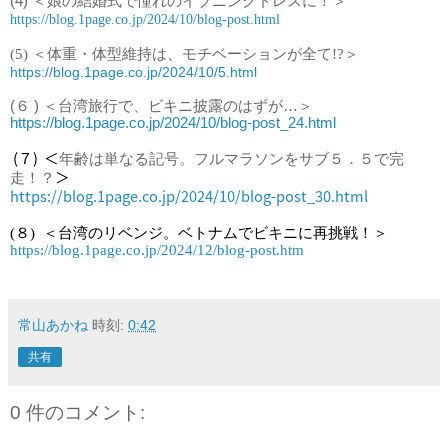
(4)
＜
娘の結婚式で憧れのイブニングドレスに！
＞
https://blog.1page.co.jp/2024/10/blog-post.html
(5) ＜体重・体型維持は、モチベーションが全て!?＞
https://blog.1page.co.jp/2024/10/5.html
(６ ) ＜台湾旅行で、ビキニ披露のはずが…＞
https://blog.1page.co.jp/2024/10/blog-post_24.html
 (７)  ＜
年齢は単なる記号。フルマラソンをサブ５．５で完
＞
走！？
https://blog.1page.co.jp/2024/10/blog-post_30.html
(８)  ＜
台湾のリベンジ。ベトナムでビキニに再挑戦！＞
https://blog.1page.co.jp/2024/12/blog-post.htm
常山あかね
時刻:
0:42
共有
0 件のコメント: