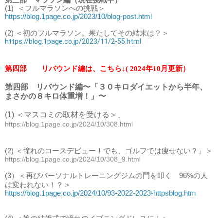
(1)
＜フルマラソンへの挑戦＞
https://blog.1page.co.jp/2023/10/blog-post.html
(2) ＜初のフルマラソン。果たしてその結末は？＞
https://blog.1page.co.jp/2023/11/2-55.html
第四部 リバウンド編は、こちら↓( 2024年10月更新）
第四部 リバウンド編〜「３０キロダイエットから半年、
まさかの８キロ体重増！」〜
(1) ＜マスコミの取材を受ける＞、
https://blog.1page.co.jp/2024/10/308.html
(2) ＜憧れのコースデビュー！でも、ゴルフでは痩せない？」＞
https://blog.1page.co.jp/2024/10/308_9.html
(3）＜再びパーソナルトレーニングジムの門を叩く 96%の人
＞
は変われない！？
https://blog.1page.co.jp/2024/10/93-2022-2023-httpsblog.htm