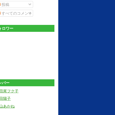
投稿
すべてのコメント
ォロワー
ンバー
田尾フク子
田陽子
山あかね