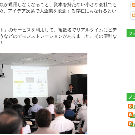
観が通用しなくなること、資本を持たない小さな会社でも
ため、アイデア次第で大企業を凌駕する存在にもなれるとい
ト」のサービスを利用して、複数名でリアルタイムにビデ
フ
うなどのデモンストレーションがありました。その便利な
！
メ
太
山
常