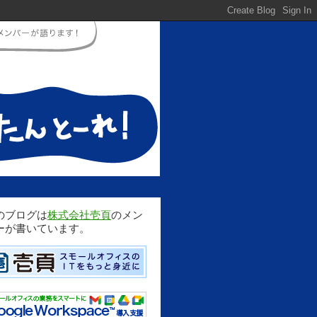
のブログは
株式会社壱頁
のメン
ーが書いています。