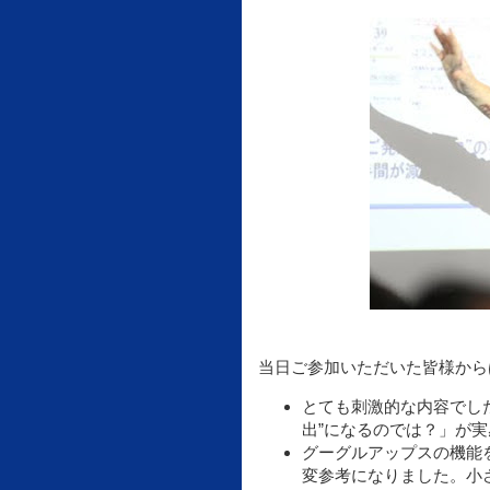
当日ご参加いただいた皆様から
とても刺激的な内容でし
出”になるのでは？」が
グーグルアップスの機能
変参考になりました。小