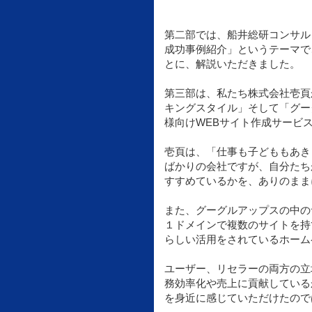
第二部では、船井総研コンサル
成功事例紹介」というテーマで
とに、解説いただきました。
第三部は、私たち株式会社壱頁
キングスタイル」そして「グー
様向けWEBサイト作成サービ
壱頁は、「仕事も子どももあき
ばかりの会社ですが、自分たち
すすめているかを、ありのまま
また、グーグルアップスの中の
１ドメインで複数のサイトを持
らしい活用をされているホーム
ユーザー、リセラーの両方の立
務効率化や売上に貢献している
を身近に感じていただけたので