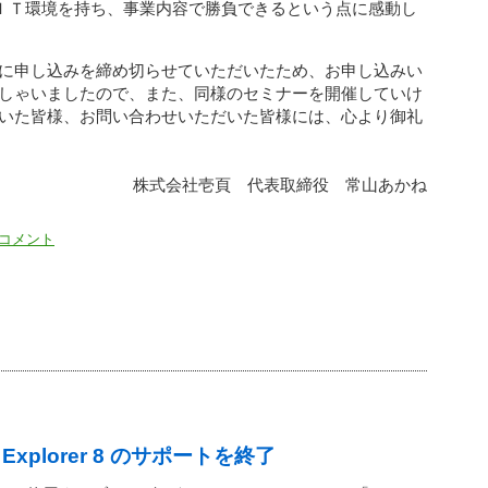
ＩＴ環境を持ち、事業内容で勝負できるという点に感動し
に申し込みを締め切らせていただいたため、お申し込みい
しゃいましたので、また、同様のセミナーを開催していけ
いた皆様、お問い合わせいただいた皆様には、心より御礼
株式会社壱頁 代表取締役 常山あかね
 コメント
et Explorer 8 のサポートを終了