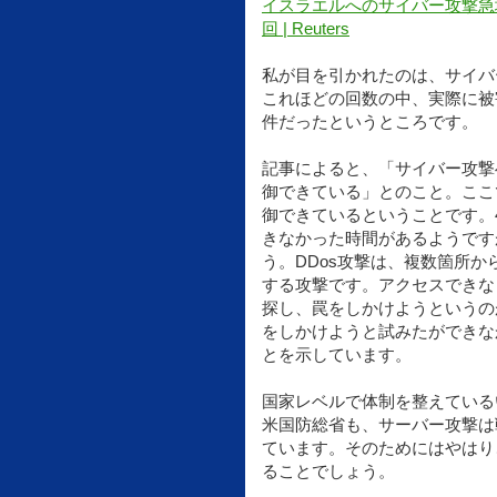
イスラエルへのサイバー攻撃急増
回 | Reuters
私が目を引かれたのは、サイバ
これほどの回数の中、実際に被
件だったというところです。
記事によると、「サイバー攻撃
御できている」とのこと。ここ
御できているということです。4
きなかった時間があるようです
う。DDos攻撃は、複数箇所
する攻撃です。アクセスできな
探し、罠をしかけようというの
をしかけようと試みたができな
とを示しています。
国家レベルで体制を整えている
米国防総省も、サーバー攻撃は
ています。そのためにはやはり
ることでしょう。