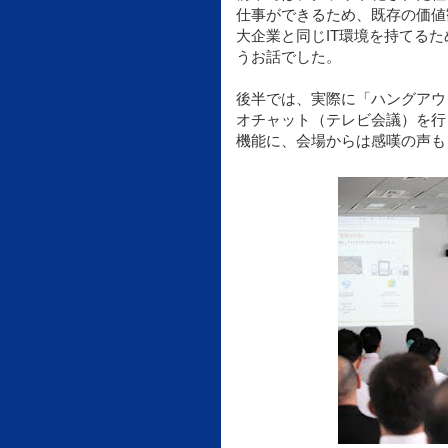
仕事ができるため、既存の価値
大企業と同じIT環境を持てる
うお話でした。
後半では、実際に「ハングアウ
オチャット（テレビ会議）を行
機能に、会場からは感嘆の声も