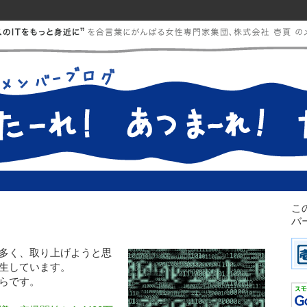
こ
バ
多く、取り上げようと思
生しています。
らです。