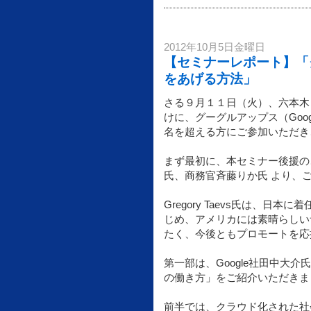
2012年10月5日金曜日
【セミナーレポート】「グ
をあげる方法」
さる９月１１日（火）、六本木
けに、グーグルアップス（Goog
名を超える方にご参加いただき
まず最初に、本セミナー後援の、ア
氏、商務官斉藤りか氏 より、
Gregory Taevs氏は、
じめ、アメリカには素晴らしい
たく、今後ともプロモートを応
第一部は、Google社田中大
の働き方」をご紹介いただきま
前半では、クラウド化された社