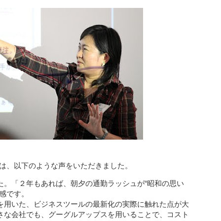
は、以下のような声をいただきました。
た。「２年もあれば、朝夕の通勤ラッシュが“昭和の思い
実感です。
を用いた、ビジネスツールの最新化の実際に触れた点が大
さな会社でも、グーグルアップスを用いることで、コスト