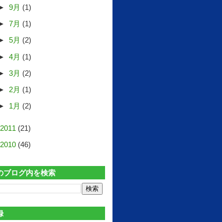
►
9月
(1)
►
7月
(1)
►
5月
(2)
►
4月
(1)
►
3月
(2)
►
2月
(1)
►
1月
(2)
2011
(21)
2010
(46)
のブログ内を検索
録