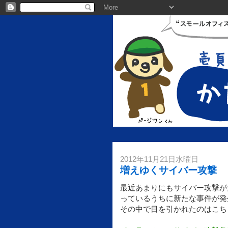
2012年11月21日水曜日
増えゆくサイバー攻撃
最近あまりにもサイバー攻撃が
っているうちに新たな事件が発
その中で目を引かれたのはこち