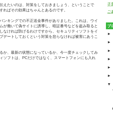
子
伝えたいのは、対策をしておきましょう、ということで
すればその効果はちゃんとあるのです。
ご
バンキングでの不正送金事件がありました。これは、ウイ
ブ
ムが働いて偽サイトに誘導し、暗証番号などを盗み取ると
しなければ防げるわけですから、セキュリティソフトをイ
►
プデートしておくという対策を怠らなければ被害にあうこ
►
►
るか、最新の状態になっているか、今一度チェックしてみ
ィソフトは、PCだけではなく、スマートフォンにも入れ
►
►
►
▼