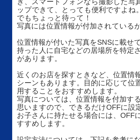
き、スマートフォンなら撮影した写
ップできて、とっても便利ですよね
でもちょっと待って！
写真には位置情報が付加されている
位置情報が付いた写真をSNSに載せ
持った人に自宅などの居場所を特定
があります。
近くのお店を探すときなど、位置情
シーンもあります。目的に応じて位
用することをおすすめします。
写真については、位置情報を付加す
思いますので、できるだけOFFに設
お子さんに持たせる場合には、OFF
すすめします。
設定方法については、下記を参考に