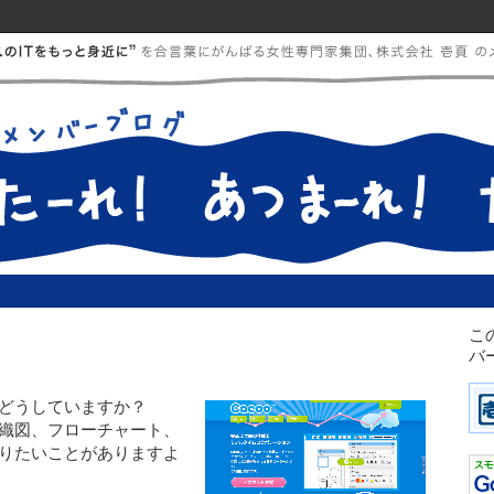
こ
バ
どうしていますか？
織図、フローチャート、
りたいことがありますよ