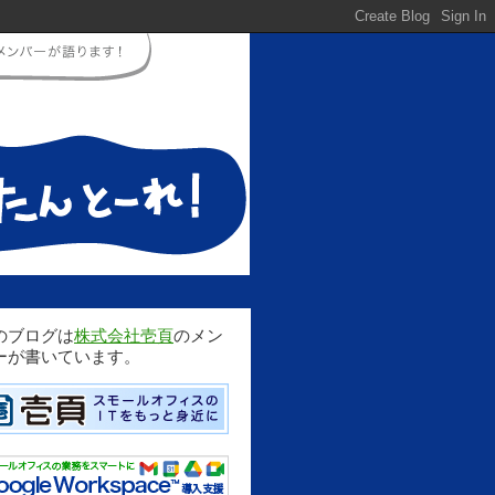
のブログは
株式会社壱頁
のメン
ーが書いています。