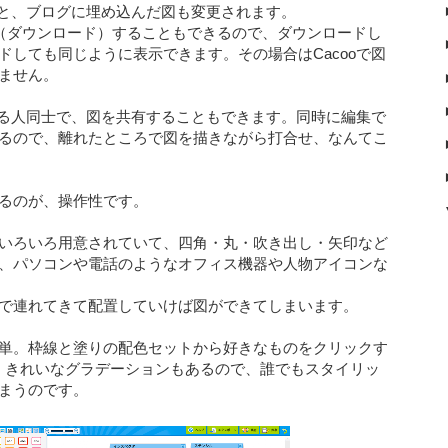
ると、ブログに埋め込んだ図も変更されます。
存（ダウンロード）することもできるので、ダウンロードし
ドしても同じように表示できます。その場合はCacooで図
ません。
ている人同士で、図を共有することもできます。同時に編集で
るので、離れたところで図を描きながら打合せ、なんてこ
るのが、操作性です。
いろいろ用意されていて、四角・丸・吹き出し・矢印など
、パソコンや電話のようなオフィス機器や人物アイコンな
で連れてきて配置していけば図ができてしまいます。
単。枠線と塗りの配色セットから好きなものをクリックす
、きれいなグラデーションもあるので、誰でもスタイリッ
まうのです。