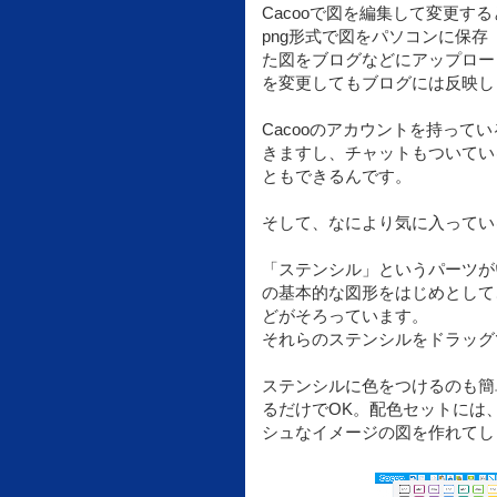
Cacooで図を編集して変更す
png形式で図をパソコンに保
た図をブログなどにアップロー
を変更してもブログには反映し
Cacooのアカウントを持っ
きますし、チャットもついてい
ともできるんです。
そして、なにより気に入ってい
「ステンシル」というパーツが
の基本的な図形をはじめとして
どがそろっています。
それらのステンシルをドラッグ
ステンシルに色をつけるのも簡
るだけでOK。配色セットには
シュなイメージの図を作れてし