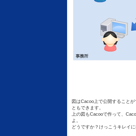
図はCacoo上で公開するこ
ともできます。
上の図もCacooで作って、C
よ。
どうですか？けっこうキレイに