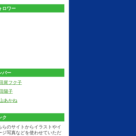
ォロワー
ンバー
田尾フク子
田陽子
山あかね
ンク
ちらのサイトからイラストやイ
ージ写真などを使わせていただ