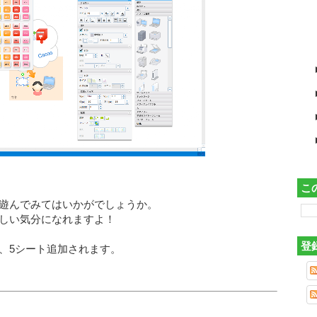
こ
遊んでみてはいかがでしょうか。
しい気分になれますよ！
登
、5シート追加されます。