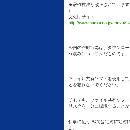
★著作権法が改正されています
↓
文化庁サイト
http://www.bunka.go.jp/chosaku
今回の詐欺行為は、ダウンロー
う弱みにつけこんだものです。
ファイル共有ソフトを使用して
とを忘れないでください。
そもそも、ファイル共有ソフト
リスクを十分に認識することが
仕事に使うPCでは絶対に絶対
よ。