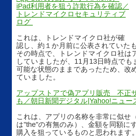
iPad利用者を狙う詐欺行為を確認／
トレンドマイクロセキュリティブ
ログ
これは、トレンドマイクロ社が確
認し、約１か月前に公表されていた
その時点で、トレンドマイクロ社は
していましたが、11月13日時点でもまだ
可能な状態のままであったため、改
ていました。
アップストアで偽アプリ販売 不正
も／朝日新聞デジタル|Yahoo!ニュー
これは、アプリの名称を非常に似せ
は"the"の有無のみ）、金額を同額
購入を狙っているものと思われます