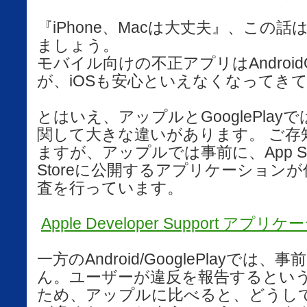
『iPhone、Macは大丈夫』、この
ましょう。
モバイル向けの不正アプリはAndroi
が、iOSも安心といえなくなってき
とはいえ、アップルとGooglePla
関して大きな違いがあります。 ご存
ますが、アップルでは事前に、App Stor
Storeに公開するアプリケーション
査を行っています。
Apple Developer Support アプ
一方のAndroid/GooglePlayでは
ん。ユーザーが違反を報告するとい
ため、アップルに比べると、どうし