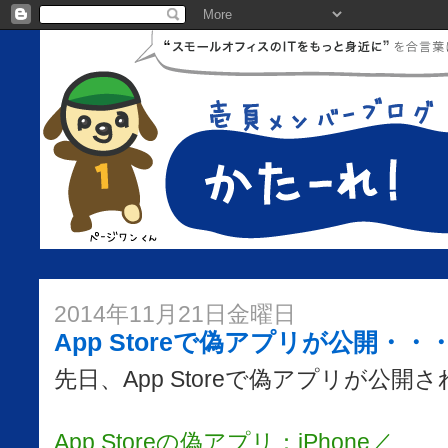
2014年11月21日金曜日
App Storeで偽アプリが公開・・
先日、App Storeで偽アプリが公開
App Storeの偽アプリ：iPhone／