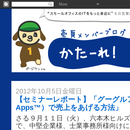
2012年10月5日金曜日
【セミナーレポート】「グーグルアッ
Apps™）で売上をあげる方法」
さる９月１１日（火）、六本木ヒル
で、中堅企業様、士業事務所様向け