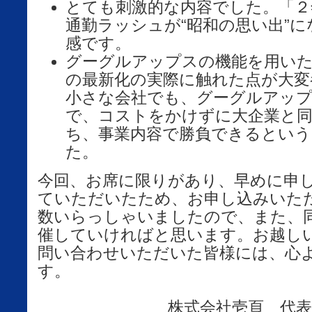
とても刺激的な内容でした。「２
通勤ラッシュが“昭和の思い出”
感です。
グーグルアップスの機能を用い
の最新化の実際に触れた点が大変
小さな会社でも、グーグルアッ
で、コストをかけずに大企業と同
ち、事業内容で勝負できるという
た。
今回、お席に限りがあり、早めに申
ていただいたため、お申し込みいた
数いらっしゃいましたので、また、
催していければと思います。お越し
問い合わせいただいた皆様には、心
す。
株式会社壱頁 代