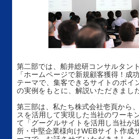
第二部では、船井総研コンサルタン
「ホームページで新規顧客獲得！成
テーマで、集客できるサイトのポイ
の実例をもとに、解説いただきまし
第三部は、私たち株式会社壱頁から、
スを活用して実現した当社のワーキ
て「グーグルサイトを活用し当社が
所・中堅企業様向けWEBサイト作成