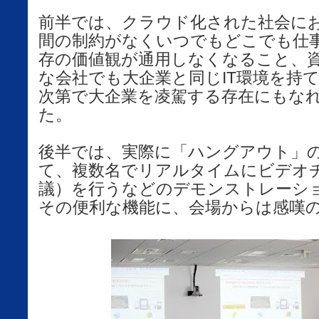
前半では、クラウド化された社会に
間の制約がなくいつでもどこでも仕
存の価値観が通用しなくなること、
な会社でも大企業と同じIT環境を持
次第で大企業を凌駕する存在にもな
た。
後半では、実際に「ハングアウト」
て、複数名でリアルタイムにビデオ
議）を行うなどのデモンストレーシ
その便利な機能に、会場からは感嘆