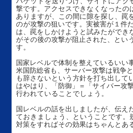
パケットを送りつけ、サイトにアク
撃です。アクセスできなくなったの
ありますが、この間に隙を探し、罠
のが攻撃の狙いです。実被害が１件
は、罠をしかけようと試みたができ
がその後の攻撃が阻止された、とい
す。
国家レベルで体制を整えているいい
米国防総省も、サーバー攻撃は戦争
も辞さないという方針を打ち出して
はやはり、「防御」＝「サイバー攻
行われていることでしょう。
国レベルの話を出しましたが、伝え
ておきましょう、ということです。
対策をすればその効果はちゃんとあ