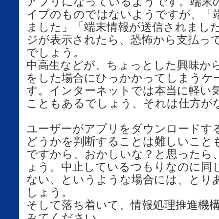
アプリになっているようです。端末
イプのものではないようですが、「
ました」「端末情報が送信されまし
ジが表示されたら、恐怖から支払っ
でしょう。
中高生などが、ちょっとした興味か
をした場合にひっかかってしまうケ
す。インターネットでは本当に軽い
こともあるでしょう、それは仕方が
ユーザーがアプリをダウンロードす
どうかを判断することは難しいこと
ですから、おかしいな？と思ったら
ょう。中止しているつもりなのに同
ない、というような場合には、とり
しょう。
そして落ち着いて、情報処理推進機構
みてください。