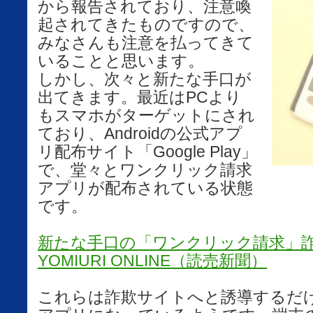
から報告されており、注意喚
起されてきたものですので、
みなさんも注意を払ってきて
いることと思います。
しかし、次々と新たな手口が
出てきます。最近はPCより
もスマホがターゲットにされ
ており、Androidの公式アプ
リ配布サイト「Google Play」
で、堂々とワンクリック請求
アプリが配布されている状態
です。
新たな手口の「ワンクリック請求」詐
YOMIURI ONLINE（読売新聞）
これらは詐欺サイトへと誘導するだ