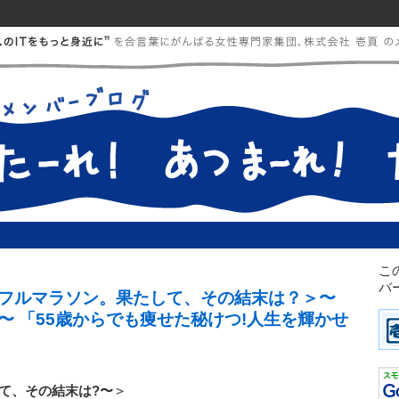
こ
バ
フルマラソン。果たして、その結末は？＞〜
〜 「55歳からでも痩せた秘けつ!人生を輝かせ
て、その結末は?〜
＞