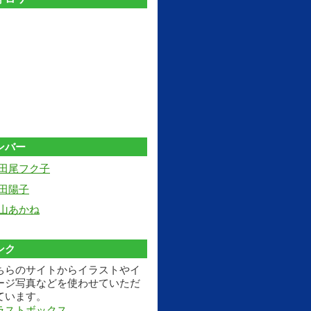
ンバー
田尾フク子
田陽子
山あかね
ンク
ちらのサイトからイラストやイ
ージ写真などを使わせていただ
ています。
ラストボックス