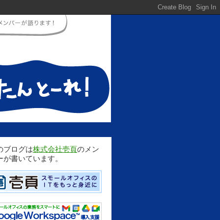
のブログは
株式会社壱頁
のメン
ーが書いています。