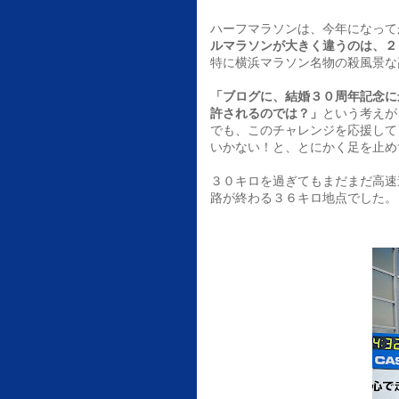
ハーフマラソンは、今年になって
ルマラソンが大きく違うのは、
２
特に横浜マラソン名物の殺風景な
「ブログに、結婚３０周年記念に
許されるのでは？」
という
考えが
でも、このチャレンジを応援して
いかない！と、とにかく足を止め
３０キロを過ぎてもまだまだ高速
路が終わる３６キロ地点でした。