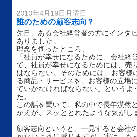
2010年4月19日月曜日
誰のための顧客志向？
先日、ある会社経営者の方にインタ
ありました。
理念を伺ったところ、
「社員が幸せになるために、会社経
て、社員が幸せになるためには、売
はならない。そのためには、お客様
る商品・サービスを、お客様の立場
ていかなければならない」というよ
た。
この話を聞いて、私の中で長年漠然
かえが、スッととれたような気がし
顧客志向というと、一見すると会社
かないように感じますが、実は、も