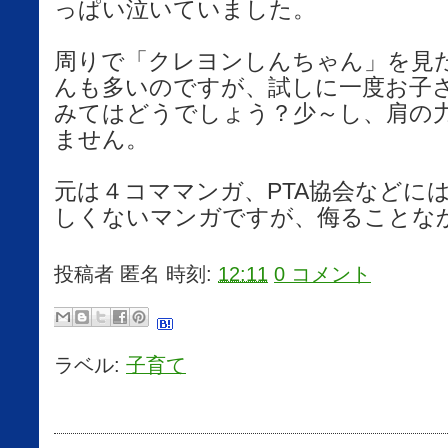
っぱい泣いていました。
周りで「クレヨンしんちゃん」を見
んも多いのですが、試しに一度お子
みてはどうでしょう？少～し、肩の
ません。
元は４コママンガ、PTA協会などに
しくないマンガですが、侮ることな
投稿者
匿名
時刻:
12:11
0 コメント
ラベル:
子育て