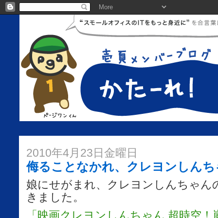
2010年4月23日金曜日
侮ることなかれ、クレヨンしんち
娘にせがまれ、クレヨンしんちゃん
きました。
「映画クレヨンしんちゃん 超時空！