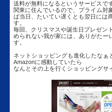
送料が無料になるというサービスで
関東に住んでいるので、プライム対
ば当日、たいてい遅くとも翌日には
す。
毎回、クリスマスや誕生日プレゼン
められない我が家には、ありがたー
す。
ネットショッピングも進化したなぁ
Amazonに感動していたら
なんとその上を行くショッピングサ