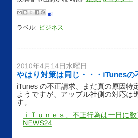
ラベル:
ビジネス
2010年4月14日水曜日
やはり対策は同じ・・・iTunes
iTunes の不正請求、まだ真の原因
ようですが、アップル社側の対応は
す。
ｉＴｕｎｅｓ、不正行為は一日に数百
NEWS24