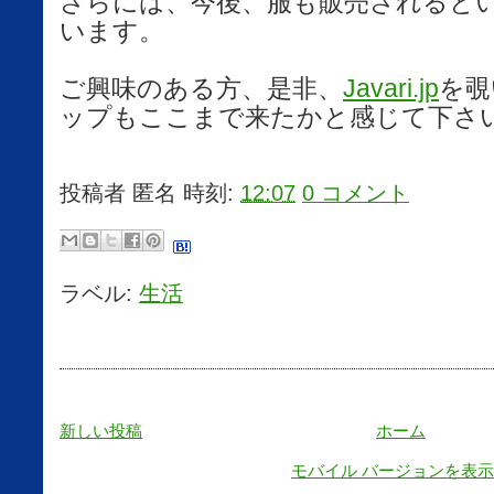
さらには、今後、服も販売されると
います。
ご興味のある方、是非、
Javari.jp
を覗
ップもここまで来たかと感じて下さ
投稿者
匿名
時刻:
12:07
0 コメント
ラベル:
生活
新しい投稿
ホーム
モバイル バージョンを表示