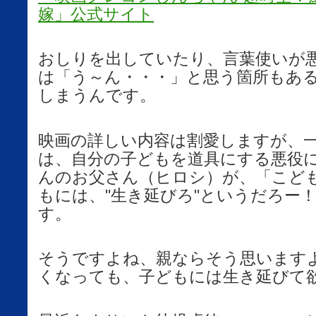
嫁」公式サイト
おしりを出していたり、言葉使いが
は「う～ん・・・」と思う箇所もあ
しまうんです。
映画の詳しい内容は割愛しますが、
は、自分の子どもを道具にする悪役
んのお父さん（ヒロシ）が、「こど
もには、"生き延びろ"というだろー
す。
そうですよね、親ならそう思います
くなっても、子どもには生き延びて