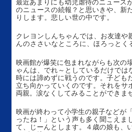
最近あまりにも幼児虐待のニュース
のニュースの続報？と思いきや、新
りします。悲しい世の中です。
クレヨンしんちゃんでは、お友達や
んのささいなところに、ほろっとく
映画館が爆笑に包まれながらも次の
ゃんは、でれ～としているだけでは
時には諦めずに戦うのです。子ども
立ち向かっていくのです。それをサ
両親。涙なくしてみることができま
映画が終わって小学生の親子などが
ったね！」という声も多く聞こえま
て、じーんとします。４歳の娘も、