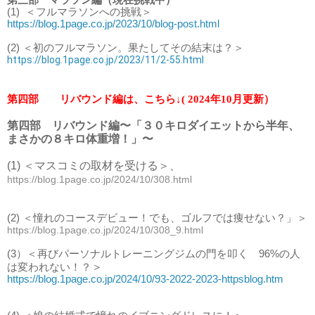
(1)
＜フルマラソンへの挑戦＞
https://blog.1page.co.jp/2023/10/blog-post.html
(2) ＜初のフルマラソン。果たしてその結末は？＞
https://blog.1page.co.jp/2023/11/2-55.html
第四部 リバウンド編は、こちら↓( 2024年10月更新）
第四部 リバウンド編〜「３０キロダイエットから半年、
まさかの８キロ体重増！」〜
(1) ＜マスコミの取材を受ける＞、
https://blog.1page.co.jp/2024/10/308.html
(2) ＜憧れのコースデビュー！でも、ゴルフでは痩せない？」＞
https://blog.1page.co.jp/2024/10/308_9.html
(3）＜再びパーソナルトレーニングジムの門を叩く 96%の人
＞
は変われない！？
https://blog.1page.co.jp/2024/10/93-2022-2023-httpsblog.htm