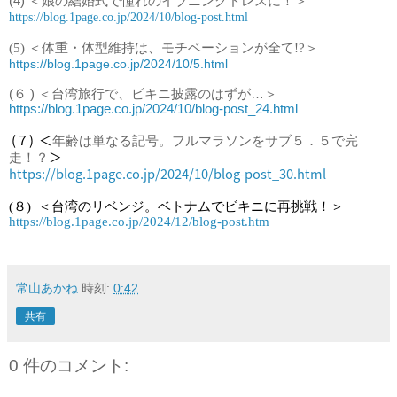
(4)
＜
娘の結婚式で憧れのイブニングドレスに！
＞
https://blog.1page.co.jp/2024/10/blog-post.html
(5) ＜体重・体型維持は、モチベーションが全て!?＞
https://blog.1page.co.jp/2024/10/5.html
(６ ) ＜台湾旅行で、ビキニ披露のはずが…＞
https://blog.1page.co.jp/2024/10/blog-post_24.html
 (７)  ＜
年齢は単なる記号。フルマラソンをサブ５．５で完
＞
走！？
https://blog.1page.co.jp/2024/10/blog-post_30.html
(８)  ＜
台湾のリベンジ。ベトナムでビキニに再挑戦！＞
https://blog.1page.co.jp/2024/12/blog-post.htm
常山あかね
時刻:
0:42
共有
0 件のコメント: