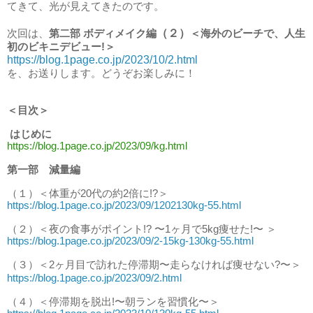
てきて、光が見えてきたのです。
（２）
次回は、
第二部 ボディメイク編
＜
海外のビーチで、人生
初のビキニデビュー!
＞
https://blog.1page.co.jp/2023/10/2.html
を、お送りします。どうぞお楽しみに！
＜目次＞
はじめに
https://blog.1page.co.jp/2023/09/kg.html
第一部 減量編
（１）＜体重が20代の約2倍に!?＞
https://blog.1page.co.jp/2023/09/1202130kg-55.html
（２）＜夜の食事がポイント!? 〜1ヶ月で5kg痩せた!〜 ＞
https://blog.1page.co.jp/2023/09/2-15kg-130kg-55.html
（３）＜2ヶ月目で訪れた停滞期〜走らなければ痩せない?〜＞
https://blog.1page.co.jp/2023/09/2.html
（４）＜停滞期を脱出!〜朝ランを習慣化〜＞