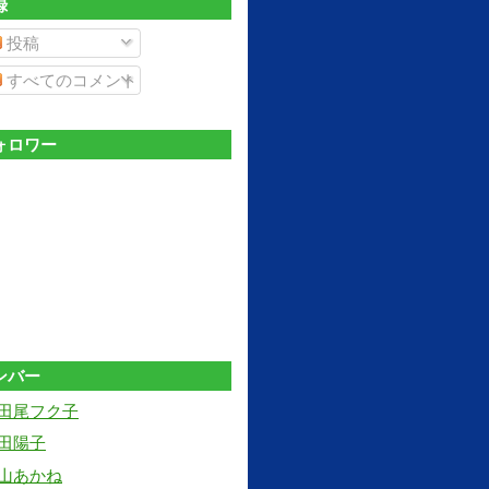
録
投稿
すべてのコメント
ォロワー
ンバー
田尾フク子
田陽子
山あかね