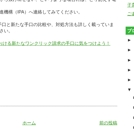
子
進機構（IPA）へ連絡してみてください。
ご
の手口と新たな手口の比較や、対処方法も詳しく載っていま
ブ
さい。
►
ホにおける新たなワンクリック請求の手口に気をつけよう！
►
►
►
►
▼
ホーム
前の投稿