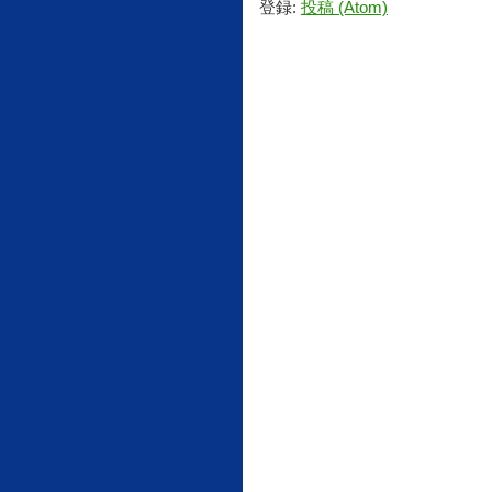
登録:
投稿 (Atom)