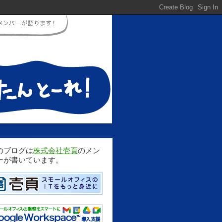
のブログは
株式会社壱頁
のメン
ーが書いています。