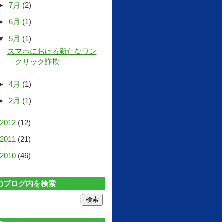
►
7月
(2)
►
6月
(1)
▼
5月
(1)
スマホにおける新たなワン
クリック詐欺
►
4月
(1)
►
2月
(1)
2012
(12)
2011
(21)
2010
(46)
のブログ内を検索