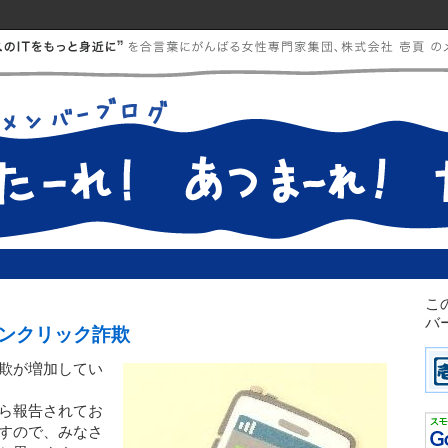
こ
バ
ンクリック詐欺
欺が増加してい
ら報告されてお
すので、みなさ