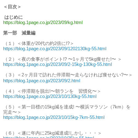
＜目次＞
はじめに
https://blog.1page.co.jp/2023/09/kg.html
第一部 減量編
（１）＜体重が20代の約2倍に!?＞
https://blog.1page.co.jp/2023/09/1202130kg-55.html
（２）＜夜の食事がポイント!? 〜1ヶ月で5kg痩せた!〜 ＞
https://blog.1page.co.jp/2023/09/2-15kg-130kg-55.html
（３）＜2ヶ月目で訪れた停滞期〜走らなければ痩せない?〜＞
https://blog.1page.co.jp/2023/09/2.html
（４）＜停滞期を脱出!〜朝ランを 習慣化〜＞
https://blog.1page.co.jp/2023/10/130kg-55.html
（５）＜第一目標の15kg減を達成! 〜横浜マラソン（7km）を
完走〜＞
https://blog.1page.co.jp/2023/10/15kg-7km-55.html
（６）＜遂に年内に25kg減達成!しかし・・・＞