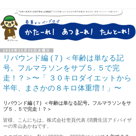
2024年10月30日水曜日
リバウンド編 (７) ＜年齢は単なる記
号。フルマラソンをサブ５. ５で完
走！？＞〜「 ３０キロダイエットから
半年、まさかの８キロ体重増！」〜
リバウンド編 (７) ＜年齢は単なる記号。フルマラソンをサ
ブ５．５で完走！？＞
皆様、こんにちは。株式会社壱頁代表 /消費生活アドバイザ
ーの常山あかねです。