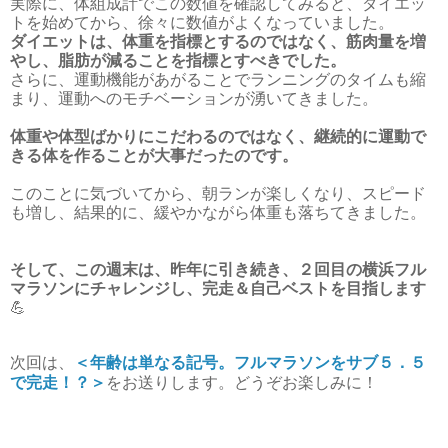
実際に、体組成計でこの数値を確認してみると、ダイエッ
トを始めてから、徐々に数値がよくなっていました。
ダイエットは、体重を指標とするのではなく、
筋肉量を増
やし、脂肪が減ることを指標とすべきでした。
さらに、運動機能があがることでランニングのタイムも縮
まり、運動へのモチベーションが湧いてきました。
体重や
体型ばかりにこだわるのではなく、継続的に運動で
きる体を作ることが大事だったのです。
このことに気づいてから、朝ランが楽しくなり、スピード
も増し、結果的に、緩やかながら体重も落ちてきました。
そして、この週末は、昨年に引き続き、２回目の横浜フル
マラソンにチャレンジし、完走＆自己ベストを目指します
💪
次回は、
＜年齢は単なる記号。フルマラソンをサブ５．５
で完走！？＞
をお送りします。どうぞお楽しみに！