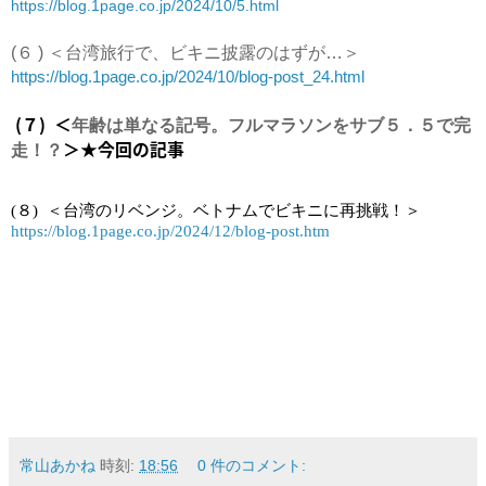
https://blog.1page.co.jp/2024/10/5.html
(６ ) ＜台湾旅行で、ビキニ披露のはずが…＞
https://blog.1page.co.jp/2024/10/blog-post_24.html
(７) ＜
年齢は単なる記号。フルマラソンをサブ５．５で完
＞★今回の記事
走！？
(８)  ＜
台湾のリベンジ。ベトナムでビキニに再挑戦！＞
https://blog.1page.co.jp/2024/12/blog-post.htm
常山あかね
時刻:
18:56
0 件のコメント: