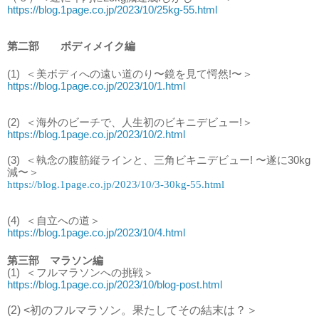
https://blog.1page.co.jp/2023/10/25kg-55.html
第二部 ボディメイク編
(1)
＜美ボディへの遠い道のり〜鏡を見て愕然!〜＞
https://blog.1page.co.jp/2023/10/1.html
(2)
＜海外のビーチで、人生初のビキニデビュー!＞
https://blog.1page.co.jp/2023/10/2.html
(3)
＜執念の腹筋縦ラインと、三角ビキニデビュー! 〜遂に30kg
減〜＞
https://blog.1page.co.jp/2023/10/3-30kg-55.html
(4)
＜自立への道＞
https://blog.1page.co.jp/2023/10/4.html
第三部 マラソン編
(1)
＜フルマラソンへの挑戦＞
https://blog.1page.co.jp/2023/10/blog-post.html
(2) <初のフルマラソン。果たしてその結末は？＞