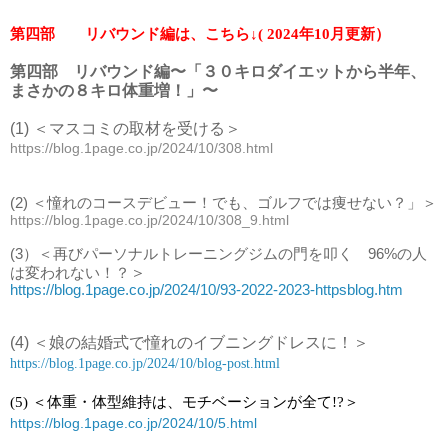
第四部 リバウンド編は、こちら↓( 2024年10月更新）
第四部 リバウンド編〜「３０キロダイエットから半年、
まさかの８キロ体重増！」〜
(1) ＜マスコミの取材を受ける＞
https://blog.1page.co.jp/2024/10/308.html
(2) ＜憧れのコースデビュー！でも、ゴルフでは痩せない？」＞
https://blog.1page.co.jp/2024/10/308_9.html
(3）＜再びパーソナルトレーニングジムの門を叩く 96%の人
＞
は変われない！？
https://blog.1page.co.jp/2024/10/93-2022-2023-httpsblog.htm
(4)
＜
娘の結婚式で憧れのイブニングドレスに！
＞
https://blog.1page.co.jp/2024/10/blog-post.html
(5) ＜体重・体型維持は、モチベーションが全て!?＞
https://blog.1page.co.jp/2024/10/5.html