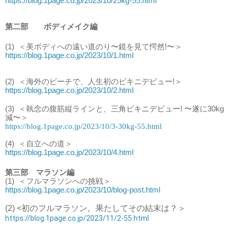
https://blog.1page.co.jp/2023/10/25kg-55.html
第二部 ボディメイク編
(1)
＜美ボディへの遠い道のり〜鏡を見て愕然!〜＞
https://blog.1page.co.jp/2023/10/1.html
(2)
＜海外のビーチで、人生初のビキニデビュー!＞
https://blog.1page.co.jp/2023/10/2.html
(3)
＜執念の腹筋縦ラインと、三角ビキニデビュー! 〜遂に30kg
減〜＞
https://blog.1page.co.jp/2023/10/3-30kg-55.html
(4)
＜自立への道＞
https://blog.1page.co.jp/2023/10/4.html
第三部 マラソン編
(1)
＜フルマラソンへの挑戦＞
https://blog.1page.co.jp/2023/10/blog-post.html
(2) <初のフルマラソン。果たしてその結末は？＞
https://blog.1page.co.jp/2023/11/2-55.html