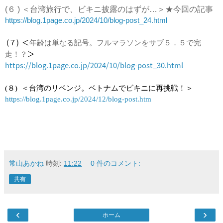
(６ ) ＜台湾旅行で、ビキニ披露のはずが…＞★今回の記事
https://blog.1page.co.jp/2024/10/blog-post_24.html
(７) ＜
年齢は単なる記号。フルマラソンをサブ５．５で完
＞
走！？
https://blog.1page.co.jp/2024/10/blog-post_30.html
(８) ＜
台湾のリベンジ。ベトナムでビキニに再挑戦！＞
https://blog.1page.co.jp/2024/12/blog-post.htm
常山あかね
時刻:
11:22
0 件のコメント:
共有
‹
›
ホーム