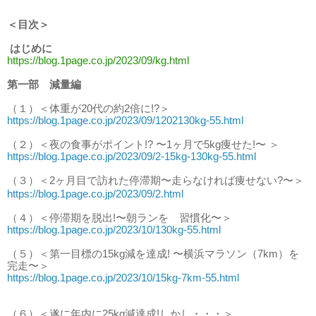
＜目次＞
はじめに
https://blog.1page.co.jp/2023/09/kg.html
第一部 減量編
（１）＜体重が20代の約2倍に!?＞
https://blog.1page.co.jp/2023/09/1202130kg-55.html
（２）＜夜の食事がポイント!? 〜1ヶ月で5kg痩せた!〜 ＞
https://blog.1page.co.jp/2023/09/2-15kg-130kg-55.html
（３）＜2ヶ月目で訪れた停滞期〜走らなければ痩せない?〜＞
https://blog.1page.co.jp/2023/09/2.html
（４）＜停滞期を脱出!〜朝ランを 習慣化〜＞
https://blog.1page.co.jp/2023/10/130kg-55.html
（５）＜第一目標の15kg減を達成! 〜横浜マラソン（7km）を
完走〜＞
https://blog.1page.co.jp/2023/10/15kg-7km-55.html
（６）＜遂に年内に25kg減達成!しかし・・・＞