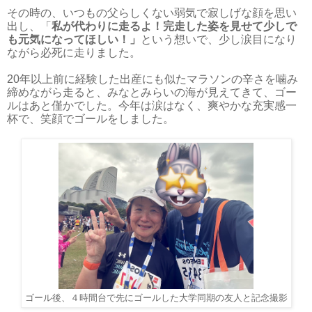
その時の、いつもの父らしくない弱気で寂しげな顔を思い
出し、「
私が代わりに走るよ！完走した姿を見せて少しで
も元気になってほしい！」
という想いで、少し涙目になり
ながら必死に走りました。
20年以上前に経験した出産にも似たマラソンの辛さを噛み
締めながら走ると、みなとみらいの海が見えてきて、ゴー
ルはあと僅かでした。今年は涙はなく、爽やかな充実感一
杯で、笑顔でゴールをしました。
ゴール後、４時間台で先にゴールした大学同期の友人と記念撮影