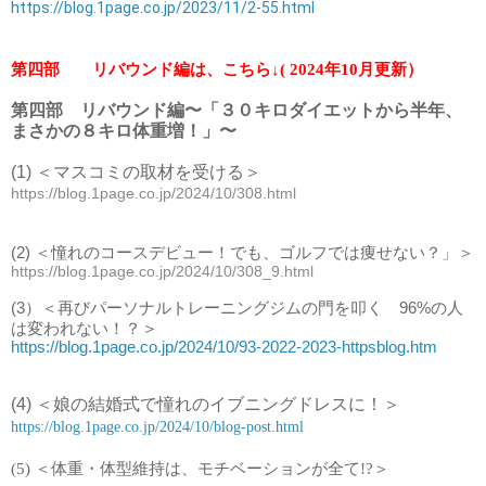
https://blog.1page.co.jp/2023/11/2-55.html
第四部 リバウンド編は、こちら↓( 2024年10月更新）
第四部 リバウンド編〜「３０キロダイエットから半年、
まさかの８キロ体重増！」〜
(1) ＜マスコミの取材を受ける＞
https://blog.1page.co.jp/2024/10/308.html
(2) ＜憧れのコースデビュー！でも、ゴルフでは痩せない？」＞
https://blog.1page.co.jp/2024/10/308_9.html
(3）＜再びパーソナルトレーニングジムの門を叩く 96%の人
＞
は変われない！？
https://blog.1page.co.jp/2024/10/93-2022-2023-httpsblog.htm
(4)
＜
娘の結婚式で憧れのイブニングドレスに！
＞
https://blog.1page.co.jp/2024/10/blog-post.html
(5) ＜体重・体型維持は、モチベーションが全て!?＞