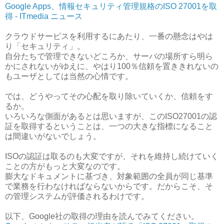
Google Apps、情報セキュリティ管理規格のISO 27001を取
得 - ITmedia ニュース
クラウドサービスを利用するにあたり、一番の懸念はやは
り「セキュリティ」。
自分たちで管理できないどころか、サーバの場所すら明ら
かにされないがゆえに、やはり100％信頼を置ききれないの
もユーザとしては当然の心情です。
では、どうやってその心配を取り除いていくか、信頼をす
るか。
いろいろな側面があるとは思いますが、このISO27001の認
証を取得するということは、一つの大きな指標になること
は間違いがないでしょう。
ISOの認証は取るのも大変ですが、それを維持し続けていく
ことの方がもっと大変なのです。
膨大なドキュメントに基づき、対象範囲の全員が同じ基準
で業務を行わなければならないからです。だからこそ、そ
の管理システムが評価されるわけです。
以下、Google社の取得の理由を読んでみてください。