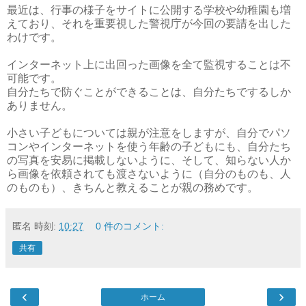
最近は、行事の様子をサイトに公開する学校や幼稚園も増
えており、それを重要視した警視庁が今回の要請を出した
わけです。
インターネット上に出回った画像を全て監視することは不
可能です。
自分たちで防ぐことができることは、自分たちでするしか
ありません。
小さい子どもについては親が注意をしますが、自分でパソ
コンやインターネットを使う年齢の子どもにも、自分たち
の写真を安易に掲載しないように、そして、知らない人か
ら画像を依頼されても渡さないように（自分のものも、人
のものも）、きちんと教えることが親の務めです。
匿名
時刻:
10:27
0 件のコメント:
共有
‹
›
ホーム