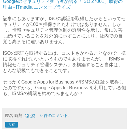
Googleのセキュリティ担当者が語る「ISO 27001」取得の
理由 - ITmedia エンタープライズ
記事にもありますが、ISOの認証を取得したからといってセ
キュリティが100％担保されたわけではありません。しか
し、情報セキュリティ管理体制の透明性を示し、常に改善
し続けていることを対外的に示すことにより、社内での自
覚も高まるに違いありません。
ISOの認証を取得するには、コストもかかることなので一様
に取得すればいいというものでもありませんが、「ISMS＝
情報セキュリティ管理システム」を構築すること自体は、
どんな規模でもできることです。
せっかくGoogle Apps for Business がISMSの認証を取得し
たのですから、Google Apps for Business を利用している側
も、ISMSの構築を始めてみませんか？
匿名
時刻:
13:02
0 件のコメント:
共有