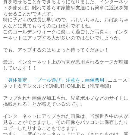
真を載せることができるようになりました。インターネッ
トを使えば、離れて暮らす家族や友達にも簡単に近況を知
らせることができます。
特に子どもの成長は早いので、おじいちゃん、おばあちゃ
んなどに見てもらうのには便利ですよね。
このゴールデンウィークに楽しく過ごした写真も、インタ
ーネットにアップする人が多いのではないでしょうか。
でも、アップするのはちょっと待ってください！
最近、インターネット上の写真が悪用されるケースが増加
しています！！
「身体測定」「プール遊び」注意を…画像悪用
: ニュース :
ネット＆デジタル : YOMIURI ONLINE（読売新聞）
アップされた画像が加工され、児童ポルノなどのサイトに
掲載されることが増えているのです。
インターネットにアップされた画像は、当然世界中の人が
見ることができますし、その画像をパソコンに保存したり
コピーしたりすることもできます。
つまり、一度インターネット上にアップされたものは、完