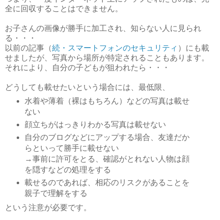
全に回収することはできません。
お子さんの画像が勝手に加工され、知らない人に見られ
る・・・
以前の記事（
続・スマートフォンのセキュリティ
）にも載
せましたが、写真から場所が特定されることもあります。
それにより、自分の子どもが狙われたら・・・
どうしても載せたいという場合には、最低限、
水着や薄着（裸はもちろん）などの写真は載せ
ない
顔立ちがはっきりわかる写真は載せない
自分のブログなどにアップする場合、友達だか
らといって勝手に載せない
→事前に許可をとる、確認がとれない人物は顔
を隠すなどの処理をする
載せるのであれば、相応のリスクがあることを
親子で理解をする
という注意が必要です。