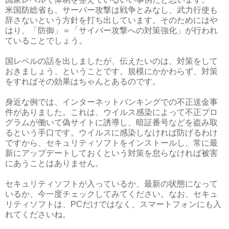
米国防総省も、サーバー攻撃は戦争とみなし、武力行使も
辞さないという方針を打ち出しています。そのためにはや
はり、「防御」＝「サイバー攻撃への対策強化」が行われ
ていることでしょう。
国レベルの話を出しましたが、伝えたいのは、対策をして
おきましょう、ということです。規模にかかわらず、対策
をすればその効果はちゃんとあるのです。
身近な例では、インターネットバンキングでの不正送金事
件がありました。これは、ウイルス感染によって不正プロ
グラムが働いて偽サイトに誘導し、暗証番号などを盗み取
るという手口です。ウイルスに感染しなければ防げるわけ
ですから、セキュリティソフトをインストールし、常に最
新にアップデートしておくという対策を怠らなければ被害
にあうことはありません。
セキュリティソフトが入っているか、最新の状態になって
いるか、今一度チェックしてみてください。なお、セキュ
リティソフトは、PCだけではなく、スマートフォンにも入
れてくださいね。