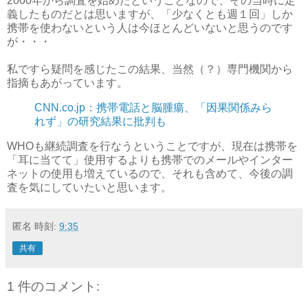
2000年から調査を始めたということなので、その当時に定
義したものだとは思いますが、「少なくとも週１回」しか
携帯を使わないという人は今ほとんどいないと思うのです
が・・・
私ですら疑問を感じたこの結果、当然（？）専門機関から
指摘もあがっています。
CNN.co.jp：携帯電話と脳腫瘍、「因果関係みら
れず」の研究結果に批判も
WHOも継続調査を行なうということですが、現在は携帯を
「耳に当てて」使用するよりも携帯でのメールやインター
ネットの使用も増えているので、それも含めて、今後の調
査を気にしていたいと思います。
匿名
時刻:
9:35
共有
1 件のコメント: