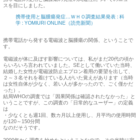
スを目にしました。
携帯使用と脳腫瘍発症…ＷＨＯ調査結果発表 : 科
学 : YOMIURI ONLINE（読売新聞）
携帯電話から発する電磁波と脳腫瘍の関係、ということで
す。
電磁波が体に及ぼす影響については、私がまだ20代の頃か
らいろいろ言われていました。SEとして働いていた当時、
結婚した女性が電磁波防止エプロン着用の要望を出して、
２～３名それを着けている人がいた覚えがあります（当時
は女性自体が少なく、若い人が多かったので、ごく僅かだ
った）。
結局WHOの調査では「因果関係は確認されたなかった」と
いうことですが、この調査の「日常的なユーザー」の定義
は
・少なくとも週1回、数カ月以上使用し、月平均の使用時間
が120～150分間
なのだそうです。