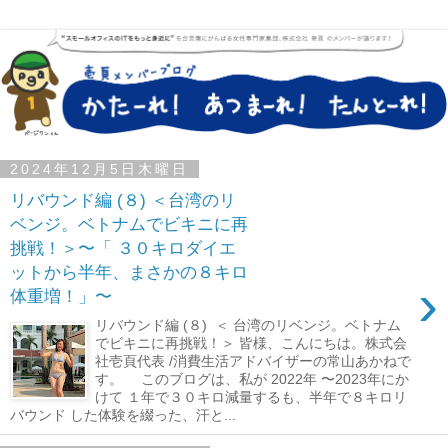
2024年12月5日木曜日
リバウンド編 (８) ＜台湾のリ
ベンジ。ベトナムでビキニに再
挑戦！＞〜「 ３０キロダイエ
ットから半年、まさかの８キロ
›
体重増！」〜
リバウンド編 (８) ＜ 台湾のリベンジ。ベトナム
でビキニに再挑戦！＞ 皆様、こんにちは。株式会
社壱頁代表 /消費生活アドバイザーの常山あかねで
す。 このブログは、私が 2022年 〜2023年にか
けて １年で３０キロ減量するも、半年で８キロリ
バウンド した体験を綴った、汗と...