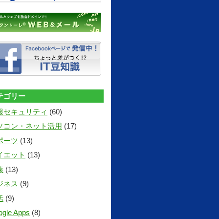
テゴリー
報セキュリティ
(60)
ソコン・ネット活用
(17)
ポーツ
(13)
イエット
(13)
康
(13)
ジネス
(9)
活
(9)
gle Apps
(8)