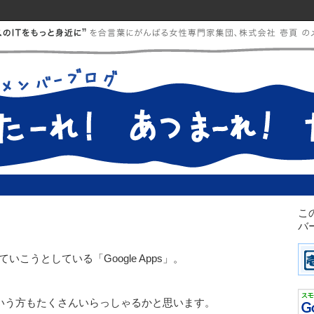
こ
バ
？
こうとしている「Google Apps」。
？」という方もたくさんいらっしゃるかと思います。