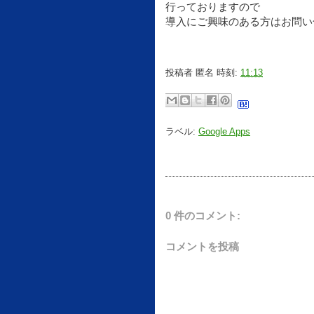
行っておりますので
導入にご興味のある方はお問い
投稿者
匿名
時刻:
11:13
ラベル:
Google Apps
0 件のコメント:
コメントを投稿