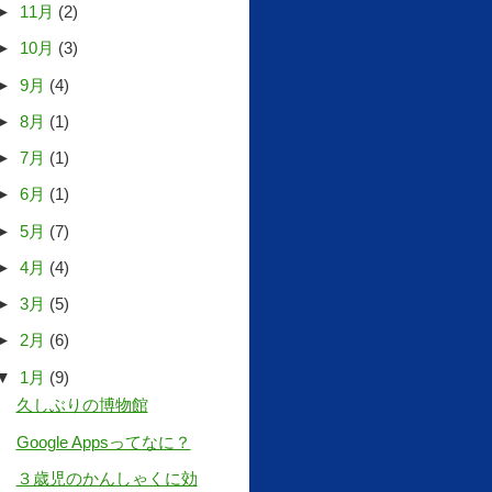
►
11月
(2)
►
10月
(3)
►
9月
(4)
►
8月
(1)
►
7月
(1)
►
6月
(1)
►
5月
(7)
►
4月
(4)
►
3月
(5)
►
2月
(6)
▼
1月
(9)
久しぶりの博物館
Google Appsってなに？
３歳児のかんしゃくに効