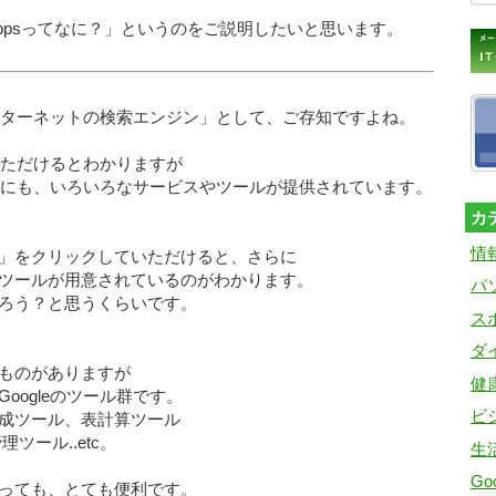
eAppsってなに？」というのをご説明したいと思います。
インターネットの検索エンジン」として、ご存知ですよね。
覧いただけるとわかりますが
以外にも、いろいろなサービスやツールが提供されています。
カ
情
」をクリックしていただけると、さらに
ツールが用意されているのがわかります。
パ
ろう？と思うくらいです。
ス
ダ
ものがありますが
健
oogleのツール群です。
ビ
成ツール、表計算ツール
ツール..etc。
生
Goo
っても、とても便利です。