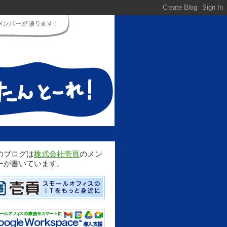
のブログは
株式会社壱頁
のメン
ーが書いています。