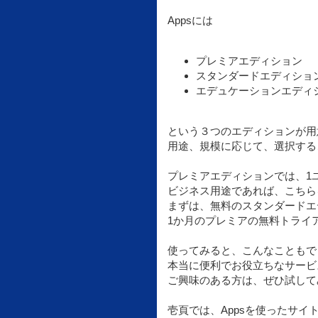
Appsには
プレミアエディション
スタンダードエディショ
エデュケーションエディ
という３つのエディションが用
用途、規模に応じて、選択する
プレミアエディションでは、1ユ
ビジネス用途であれば、こちら
まずは、無料のスタンダードエ
1か月のプレミアの無料トライ
使ってみると、こんなこともで
本当に便利でお役立ちなサービ
ご興味のある方は、ぜひ試して
壱頁では、Appsを使ったサイ