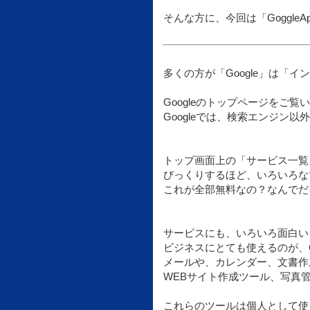
そんな方に、今回は「Goggl
多くの方が「Google」は「
Googleのトップページをご
Googleでは、検索エンジン
トップ画面上の「サービス一覧
びっくりするほど、いろいろな
これが全部無料なの？なんでだ
サービスにも、いろいろ面白い
ビジネスにとても使えるのが、G
メールや、カレンダー、文書作
WEBサイト作成ツール、写真管理
これらのツールは個人として使