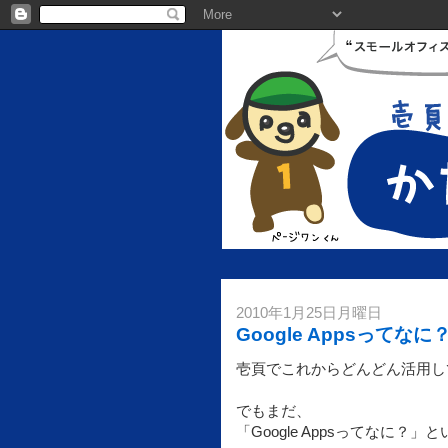
2010年1月25日月曜日
Google Appsってなに
壱頁でこれからどんどん活用してい
でもまだ、
「Google Appsってなに