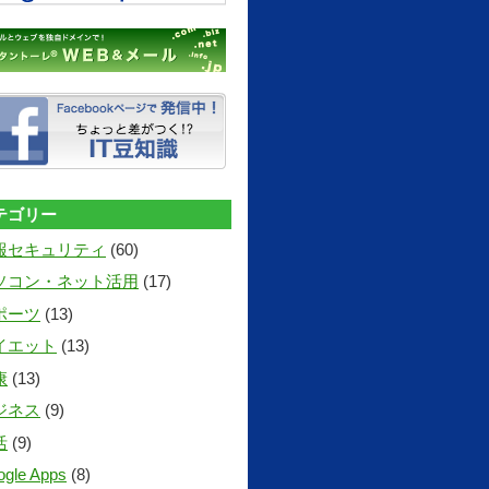
テゴリー
報セキュリティ
(60)
ソコン・ネット活用
(17)
ポーツ
(13)
イエット
(13)
康
(13)
ジネス
(9)
活
(9)
gle Apps
(8)