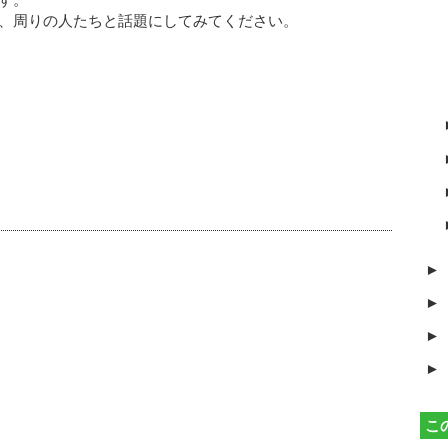
、周りの人たちと話題にしてみてください。
►
►
►
►
こ