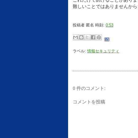
難しいことではありませんから
投稿者
匿名
時刻:
0:53
ラベル:
情報セキュリティ
0 件のコメント:
コメントを投稿