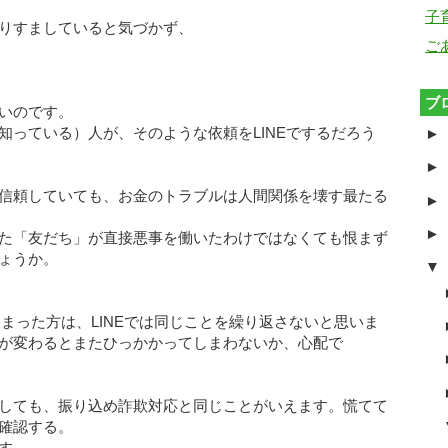
子
りすましていると気づかず、
ご
ブ
いのです。
知っている）人が、そのような依頼をLINEでするだろう
►
►
信頼していても、お金のトラブルは人間関係を壊す最たる
►
►
た「友だち」が直接悪事を働いたわけではなくても恨まず
ょうか。
▼
しまった方は、LINEでは同じことを繰り返さないと思いま
が変わるとまたひっかかってしまわないか、心配で
しても、振り込め詐欺対応と同じことがいえます。慌てて
確認する。
す。