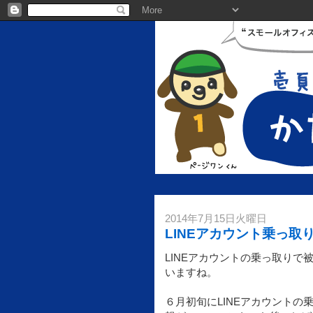
2014年7月15日火曜日
LINEアカウント乗っ取
LINEアカウントの乗っ取りで
いますね。
６月初旬にLINEアカウントの