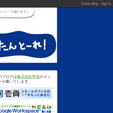
のブログは
株式会社壱頁
のメン
ーが書いています。