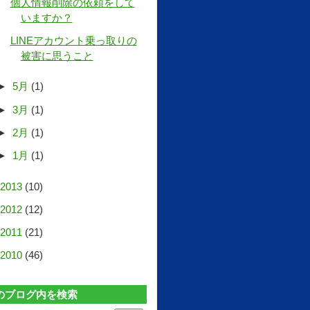
個人情報削除の依頼をして
いますか？
LINEアカウント乗っ取りの
被害に思うこと
►
5月
(1)
►
3月
(1)
►
2月
(1)
►
1月
(1)
2013
(10)
2012
(12)
2011
(21)
2010
(46)
のブログ内を検索