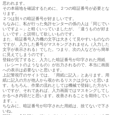
思われます。
その本籍地を確認するために、２つの暗証番号が必要とな
ります。
２つは別々の暗証番号が好ましいです。
ちなみに、私が行った免許センターの係の人は「同じでい
いですよ～」と軽くいっていましたが、「違うものが好ま
しいです」と説明して欲しいものです。
また、暗証番号入力機の文字は大きくて見やすいものなの
ですが、入力した番号がマスキングされません（入力した
文字が表示される）でした。つまり、次の人などから簡単
に見えてしまうのです。
登録が完了すると、入力した暗証番号が印字された用紙
（レシートのようなもの）が出力されるので、本当に画面
への表示は必要ないと思います。
上記警視庁のサイトでは、「用紙に記入」とあります。用
紙に記入の方が他人から覗かれるリスクは少ないと思いま
す。もちろん、作業の流れとしては機械で登録した方がい
いですが、それであれば、入力画面ではマスキングしてし
かるべき内容だと思います。改善されることを期待してい
ます。。
ちなみに、暗証番号が印字された用紙は、捨てないで下さ
いね。