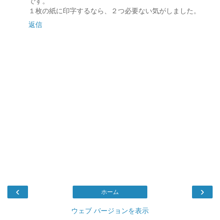
です。
１枚の紙に印字するなら、２つ必要ない気がしました。
返信
‹
›
ホーム
ウェブ バージョンを表示