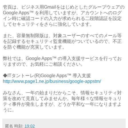
壱頁は、ビジネス用Gmailをはじめとしたグループウェアの
Google Apps™ を利用していますが、アカウントへのログ
イン時に確認コードの入力が求められる二段階認証を設定
してセキュリティをさらに強化しています。
また、容量無制限版は、対象ユーザーのすべてのメール等
を記録するセキュリティ監査機能がついているので、不正
を防ぐ機能が充実しています。
弊社では、Google Apps™ の導入支援サービスを行ってお
りますので、お気軽にご相談ください。
◆ITタントーレ(R)Google Apps™ 導入支援
http://www.page1.ne.jp/business/google-appstm/
みなさん、一年の始まりだからこそ、情報セキュリティ対
策を改めて見直してみませんか。毎年様々な情報セキュリ
ティ事件が発生しますが、どうか平和な一年になりますよ
うに。
匿名
時刻:
19:02