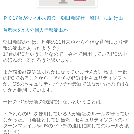
ＰＣ17台がウィルス感染 朝日新聞社、警視庁に届け出
首都大5万人分個人情報流出か
朝日新聞の件は、昨年の11月末頃から不信な通信により情
報の流出があったようです。
17台のPCということなので、会社で利用しているPCの中
のほんの一部だろうと思います。
まだ感染経路等は明らかになっていませんが、私は、一部
のPCであることから、それらのPCはセキュリティソフト
か、OSのセキュリティパッチが最新ではなかったのではな
いかと推測しています。
一部のPCが最新の状態ではないということは、
・それらのPCを使用している人が会社のルールを守ってい
なかった。（会社としては当然、セキュリティソフトのパ
ターンファイルやOSのパッチの適用に関してのルールがあ
るはず）