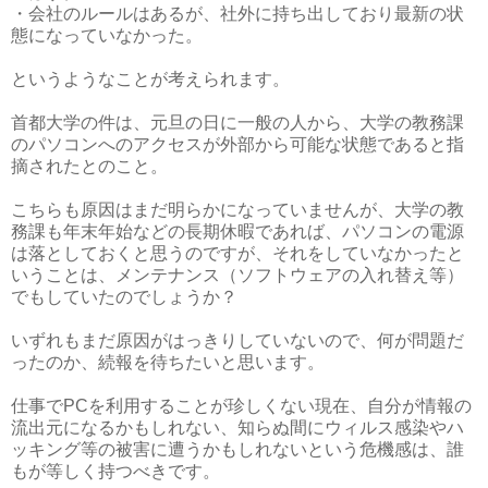
・会社のルールはあるが、社外に持ち出しており最新の状
態になっていなかった。
というようなことが考えられます。
首都大学の件は、元旦の日に一般の人から、大学の教務課
のパソコンへのアクセスが外部から可能な状態であると指
摘されたとのこと。
こちらも原因はまだ明らかになっていませんが、大学の教
務課も年末年始などの長期休暇であれば、パソコンの電源
は落としておくと思うのですが、それをしていなかったと
いうことは、メンテナンス（ソフトウェアの入れ替え等）
でもしていたのでしょうか？
いずれもまだ原因がはっきりしていないので、何が問題だ
ったのか、続報を待ちたいと思います。
仕事でPCを利用することが珍しくない現在、自分が情報の
流出元になるかもしれない、知らぬ間にウィルス感染やハ
ッキング等の被害に遭うかもしれないという危機感は、誰
もが等しく持つべきです。