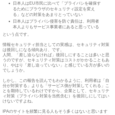
日本人はEU市民に比べて「プライバシを確保す
るためにブラウザのセキュリティ設定を変え
る」などの対策をあまりとっていない
日本人はプライバシ侵害を防ぐ責任は、利用者
本人よりもサービス事業者にあると思っている
という点です。
情報セキュリティ担当としての実感は、セキュリティ対策
は後回しになる傾向あり、です。
人間、「差し迫らなければ」後回しにすることは多いと思
うのですが、セキュリティ対策はコストがかかることもあ
り、やはり「差し迫っていない」と感じている方が多いの
でしょうか。
しかし、この報告を読んでもわかるように、利用者は「自
分が対策する」よりも「サービス側が対策してくれる」こ
とを期待しているわけですから、企業として、セキュリテ
ィ対策（プライバシ対策を当然含む）を後回しにしてはい
けないですよね。
IPAのサイトを頻繁に見る人もそう多くはないと思います